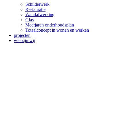
Schilderwerk
Restauratie
Wandafwerking
Glas
Meerjaren onderhoudsplan
Totaalconcept in wonen en werken
projecten
wie zijn wij